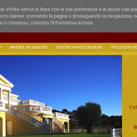
per offrire servizi in linea con le tue preferenze e in alcuni casi pe
esto banner, scorrendo la pagina o proseguendo la navigazione, n
e il consenso, consulta l'informativa estesa.
O
IMMOBILI IN VENDITA
NOSTRE PARTECIPAZIONI
POLO EUROS
Cel
h