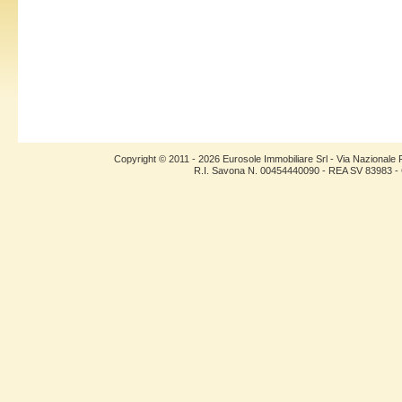
Copyright © 2011 - 2026 Eurosole Immobiliare Srl - Via Nazional
R.I. Savona N. 00454440090 - REA SV 83983 - C