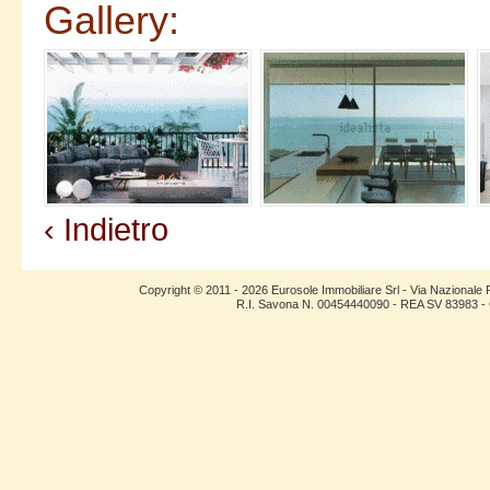
Gallery:
‹ Indietro
Copyright © 2011 - 2026 Eurosole Immobiliare Srl - Via Nazional
R.I. Savona N. 00454440090 - REA SV 83983 - C