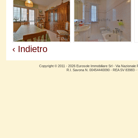
‹ Indietro
Copyright © 2011 - 2026 Eurosole Immobiliare Srl - Via Nazional
R.I. Savona N. 00454440090 - REA SV 83983 - C