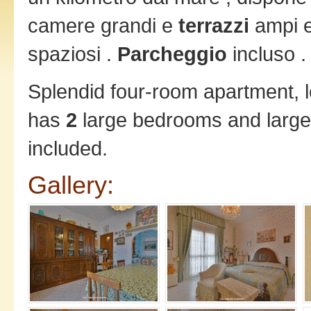
camere grandi e
terrazzi
ampi 
spaziosi .
Parcheggio
incluso 
Splendid four-room apartment, l
has
2
large bedrooms and larg
included.
Gallery: